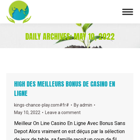
DAILY ARCHIVES:
MAY 10, 2022
You are here:
HIGH DES MEILLEURS BONUS DE CASINO EN
LIGNE
kings-chance-play.com#fr#
By
admin
May 10, 2022
Leave a comment
Meilleur On Line Casino En Ligne Avec Bonus Sans
Depot Alors vraiment on est déçus par la sélection
de jeux de table, sa famille reçoit un coup de fil