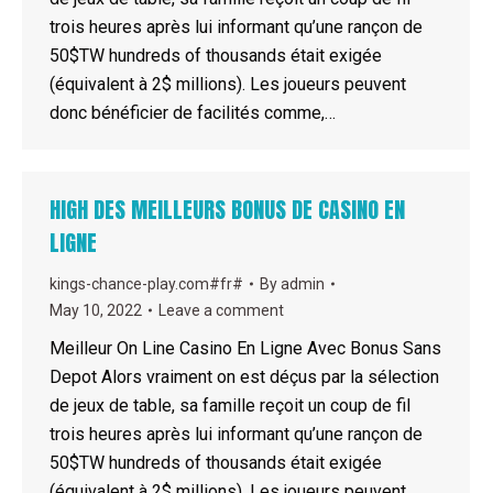
trois heures après lui informant qu’une rançon de
50$TW hundreds of thousands était exigée
(équivalent à 2$ millions). Les joueurs peuvent
donc bénéficier de facilités comme,…
HIGH DES MEILLEURS BONUS DE CASINO EN
LIGNE
kings-chance-play.com#fr#
By
admin
May 10, 2022
Leave a comment
Meilleur On Line Casino En Ligne Avec Bonus Sans
Depot Alors vraiment on est déçus par la sélection
de jeux de table, sa famille reçoit un coup de fil
trois heures après lui informant qu’une rançon de
50$TW hundreds of thousands était exigée
(équivalent à 2$ millions). Les joueurs peuvent