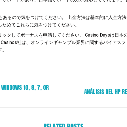
もあるので気をつけてください。 出金方法は基本的に入金方法
らためてこれらに気をつけてください。
リックしてボーナスを申請してください。 Casino Days
ese Casinos社は、オンラインギャンブル業界に関するバイ
す。
 WINDOWS 10, 8, 7, OR
ANÁLISIS DEL HP R
Next
post:
RELATED POSTS