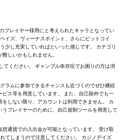
日本のプレイヤー様用にと考えられたキャラとなってい
ド、エコペイズ、ヴィーナスポイント、さらにビットコイ
う少し充実していればといった感じです。 カテゴリ
が難しいかもしれません。
してください。 ギャンブル依存症でお困りの方は消
プログラムに参加できるチャンスも近づくのでぜひ継続
トサービス等を用意しています。 また、自己除外でも一
をしない限り、アカウントは利用できません。 カ
いうプレイヤーのために、自己規制ツールを用意して
想通貨での入出金が可能となっています。 受け取
れてしまうので注意してください。 カジノデイズ