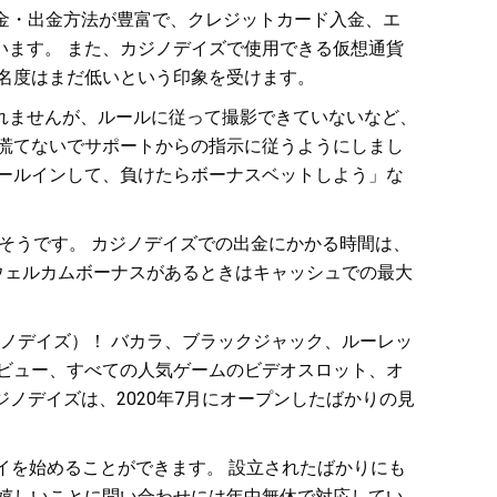
入金・出金方法が豊富で、クレジットカード入金、エ
ます。 また、カジノデイズで使用できる仮想通貨
名度はまだ低いという印象を受けます。
れませんが、ルールに従って撮影できていないなど、
慌てないでサポートからの指示に従うようにしまし
ールインして、負けたらボーナスベットしよう」な
きそうです。 カジノデイズでの出金にかかる時間は、
ウェルカムボーナスがあるときはキャッシュでの最大
カジノデイズ）！ バカラ、ブラックジャック、ルーレッ
ビュー、すべての人気ゲームのビデオスロット、オ
ノデイズは、2020年7月にオープンしたばかりの見
イを始めることができます。 設立されたばかりにも
嬉しいことに問い合わせには年中無休で対応してい