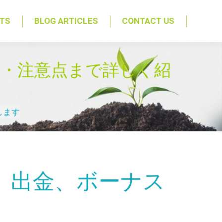
NTS
BLOG ARTICLES
CONTACT US
料・注意点まで詳しく紹
します
、出金、ボーナス