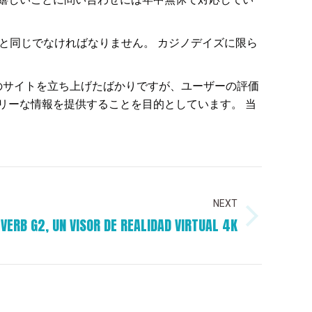
と同じでなければなりません。 カジノデイズに限ら
は日本のサイトを立ち上げたばかりですが、ユーザーの評価
アスフリーな情報を提供することを目的としています。 当
NEXT
EVERB G2, UN VISOR DE REALIDAD VIRTUAL 4K