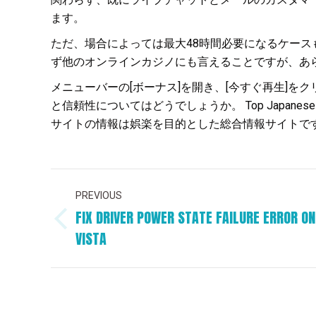
ます。
ただ、場合によっては最大48時間必要になるケース
ず他のオンラインカジノにも言えることですが、あ
メニューバーの[ボーナス]を開き、[今すぐ再生]をク
と信頼性についてはどうでしょうか。 Top Japan
サイトの情報は娯楽を目的とした総合情報サイトで
POST
PREVIOUS
NAVIGATION
FIX DRIVER POWER STATE FAILURE ERROR ON
Previous
VISTA
post: