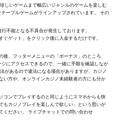
どの珍しいゲームまで幅広いジャンルのゲームを楽しむ
富なテーブルゲームがラインアップされています。 その
が進行不能となる不具合が発生しております。
すぐゲット」をクリック後に入金するだけです。
の後、フッターメニューの「ボーナス」のところ
ージにアクセスできるので、一緒に手順を確認しなが
博法があるので違法になる場合がありますが、カジノ
ない方や、オンラインカジノ未経験者の方にも分か
ソコンでプレイするのと同じようにスマホからも快
でもカジノプレイを楽しんで欲しい」という思いが
てください。 ライブチャットでの問い合わせ