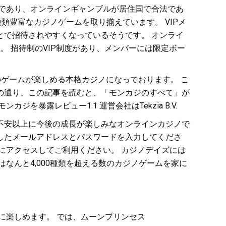
法的年齢であり、オンラインギャンブルが居住国で合法であ
類豊富なカジノゲームを取り揃えています。 VIPメ
で招待されやすくなっているそうです。 オンライ
 招待制のVIP制度があり、メンバーには限定ボー
以上のゲームが楽しめる本格カジノになっております。 こ
記の通り、この記事を読むと、「モンカジのすべて」が
暴露レビュー1.1 運営会社はTekzia B.V.
不安以上に今後の成長が楽しみなオンラインカジノで
録したメールアドレスとパスワードを入力してくださ
にアクセスしてご利用ください。 カジノデイズには
なんと4,000種類を超える数のカジノゲームを家に
に楽しめます。 では、ムーンプリンセス