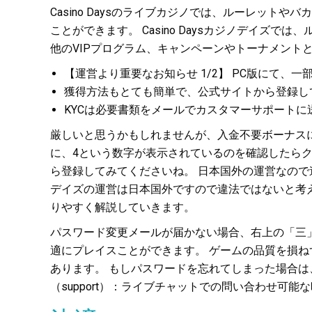
Casino Daysのライブカジノでは、ルーレッ
ことができます。 Casino Daysカジノデイ
他のVIPプログラム、キャンペーンやトーナメント
【運営より重要なお知らせ 1/2】 PC版にて
獲得方法もとても簡単で、公式サイトから登録し
KYCは必要書類をメールでカスタマーサポートに
厳しいと思うかもしれませんが、入金不要ボーナス
に、4という数字が表示されているのを確認したら
ら登録してみてくださいね。 日本国外の運営なの
デイズの運営は日本国外ですので違法ではないと考
りやすく解説していきます。
パスワード変更メールが届かない場合、右上の「三
適にプレイスことができます。 ゲームの品質を損
あります。 もしパスワードを忘れてしまった場合
（support）：ライブチャットでの問い合わせ可