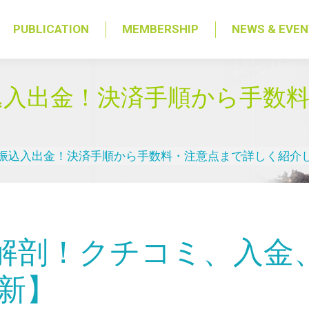
PUBLICATION
MEMBERSHIP
NEWS & EVE
込入出金！決済手順から手数
振込入出金！決済手順から手数料・注意点まで詳しく紹介
解剖！クチコミ、入金
最新】