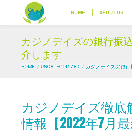
HOME
ABOUT US
カジノデイズの銀行振
介します
You are here:
HOME
UNCATEGORIZED
カジノデイズの銀行
カジノデイズ徹底
情報【2022年7月