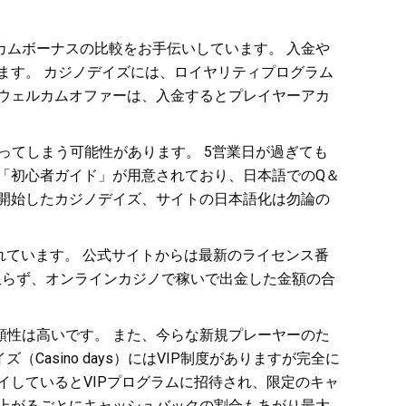
ムボーナスの比較をお手伝いしています。 入金や
ます。 カジノデイズには、ロイヤリティプログラム
ウェルカムオファーは、入金するとプレイヤーアカ
ってしまう可能性があります。 5営業日が過ぎても
「初心者ガイド」が用意されており、日本語でのQ＆
供開始したカジノデイズ、サイトの日本語化は勿論の
されています。 公式サイトからは最新のライセンス番
）に限らず、オンラインカジノで稼いで出金した金額の合
性は高いです。 また、今らな新規プレーヤーのた
asino days）にはVIP制度がありますが完全に
イしているとVIPプログラムに招待され、限定のキャ
上がるごとにキャッシュバックの割合もあがり最大