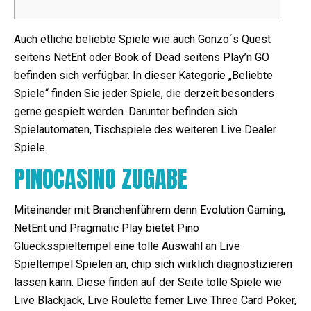
Auch etliche beliebte Spiele wie auch Gonzo´s Quest
seitens NetEnt oder Book of Dead seitens Play’n GO
befinden sich verfügbar. In dieser Kategorie „Beliebte
Spiele“ finden Sie jeder Spiele, die derzeit besonders
gerne gespielt werden. Darunter befinden sich
Spielautomaten, Tischspiele des weiteren Live Dealer
Spiele.
PINOCASINO ZUGABE
Miteinander mit Branchenführern denn Evolution Gaming,
NetEnt und Pragmatic Play bietet Pino
Gluecksspieltempel eine tolle Auswahl an Live
Spieltempel Spielen an, chip sich wirklich diagnostizieren
lassen kann. Diese finden auf der Seite tolle Spiele wie
Live Blackjack, Live Roulette ferner Live Three Card Poker,