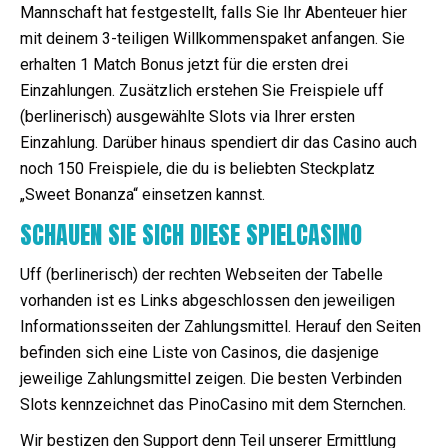
Mannschaft hat festgestellt, falls Sie Ihr Abenteuer hier
mit deinem 3-teiligen Willkommenspaket anfangen. Sie
erhalten 1 Match Bonus jetzt für die ersten drei
Einzahlungen. Zusätzlich erstehen Sie Freispiele uff
(berlinerisch) ausgewählte Slots via Ihrer ersten
Einzahlung. Darüber hinaus spendiert dir das Casino auch
noch 150 Freispiele, die du is beliebten Steckplatz
„Sweet Bonanza“ einsetzen kannst.
SCHAUEN SIE SICH DIESE SPIELCASINO
Uff (berlinerisch) der rechten Webseiten der Tabelle
vorhanden ist es Links abgeschlossen den jeweiligen
Informationsseiten der Zahlungsmittel. Herauf den Seiten
befinden sich eine Liste von Casinos, die dasjenige
jeweilige Zahlungsmittel zeigen. Die besten Verbinden
Slots kennzeichnet das PinoCasino mit dem Sternchen.
Wir bestizen den Support denn Teil unserer Ermittlung