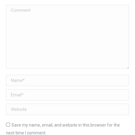
Comment
Name *
Email *
Website
Save my name, email, and website in this browser for the
next time I comment.