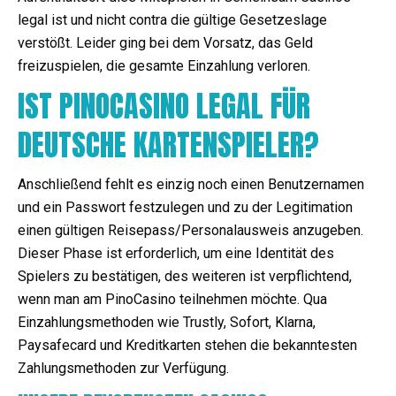
legal ist und nicht contra die gültige Gesetzeslage
verstößt. Leider ging bei dem Vorsatz, das Geld
freizuspielen, die gesamte Einzahlung verloren.
IST PINOCASINO LEGAL FÜR
DEUTSCHE KARTENSPIELER?
Anschließend fehlt es einzig noch einen Benutzernamen
und ein Passwort festzulegen und zu der Legitimation
einen gültigen Reisepass/Personalausweis anzugeben.
Dieser Phase ist erforderlich, um eine Identität des
Spielers zu bestätigen, des weiteren ist verpflichtend,
wenn man am PinoCasino teilnehmen möchte. Qua
Einzahlungsmethoden wie Trustly, Sofort, Klarna,
Paysafecard und Kreditkarten stehen die bekanntesten
Zahlungsmethoden zur Verfügung.