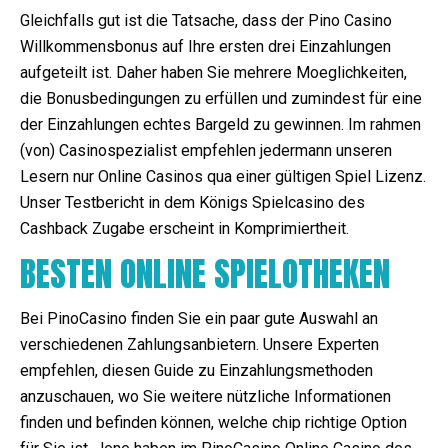
Gleichfalls gut ist die Tatsache, dass der Pino Casino
Willkommensbonus auf Ihre ersten drei Einzahlungen
aufgeteilt ist. Daher haben Sie mehrere Moeglichkeiten,
die Bonusbedingungen zu erfüllen und zumindest für eine
der Einzahlungen echtes Bargeld zu gewinnen. Im rahmen
(von) Casinospezialist empfehlen jedermann unseren
Lesern nur Online Casinos qua einer gültigen Spiel Lizenz.
Unser Testbericht in dem Königs Spielcasino des
Cashback Zugabe erscheint in Komprimiertheit.
BESTEN ONLINE SPIELOTHEKEN
Bei PinoCasino finden Sie ein paar gute Auswahl an
verschiedenen Zahlungsanbietern. Unsere Experten
empfehlen, diesen Guide zu Einzahlungsmethoden
anzuschauen, wo Sie weitere nützliche Informationen
finden und befinden können, welche chip richtige Option