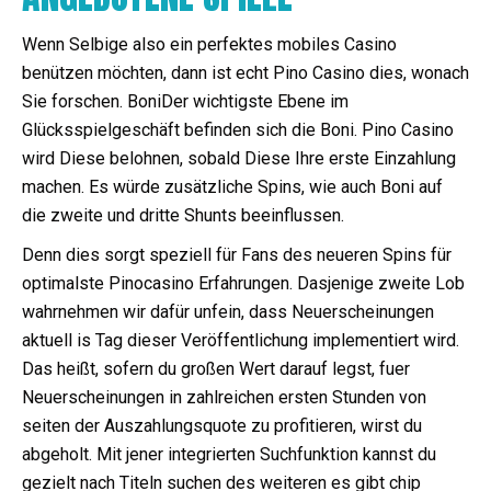
Wenn Selbige also ein perfektes mobiles Casino
benützen möchten, dann ist echt Pino Casino dies, wonach
Sie forschen. BoniDer wichtigste Ebene im
Glücksspielgeschäft befinden sich die Boni. Pino Casino
wird Diese belohnen, sobald Diese Ihre erste Einzahlung
machen. Es würde zusätzliche Spins, wie auch Boni auf
die zweite und dritte Shunts beeinflussen.
Denn dies sorgt speziell für Fans des neueren Spins für
optimalste Pinocasino Erfahrungen. Dasjenige zweite Lob
wahrnehmen wir dafür unfein, dass Neuerscheinungen
aktuell is Tag dieser Veröffentlichung implementiert wird.
Das heißt, sofern du großen Wert darauf legst, fuer
Neuerscheinungen in zahlreichen ersten Stunden von
seiten der Auszahlungsquote zu profitieren, wirst du
abgeholt. Mit jener integrierten Suchfunktion kannst du
gezielt nach Titeln suchen des weiteren es gibt chip