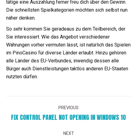
tätige eine Auszahlung ferner freu dich über den Gewinn.
Die schnellsten Spielkategorien möchten sich selbst nun
näher denken.
So sehr kommen Sie geradeaus zu dem Teilbereich, der
Sie interessiert. Wie das Angebot verschiedener
Währungen vorher vermuten lässt, ist natürlich das Spielen
im PinoCasino für diverse Länder erlaubt. Hinzu gehören
alle Länder des EU-Verbundes, inwendig dessen alle
Bürger auch Dienstleistungen taktlos anderen EU-Staaten
nutzten dürfen.
POST
PREVIOUS
NAVIGATION
FIX CONTROL PANEL NOT OPENING IN WINDOWS 10
Previous
post:
NEXT