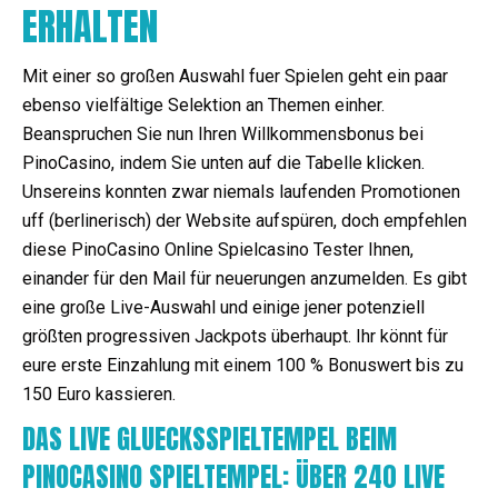
ERHALTEN
Mit einer so großen Auswahl fuer Spielen geht ein paar
ebenso vielfältige Selektion an Themen einher.
Beanspruchen Sie nun Ihren Willkommensbonus bei
PinoCasino, indem Sie unten auf die Tabelle klicken.
Unsereins konnten zwar niemals laufenden Promotionen
uff (berlinerisch) der Website aufspüren, doch empfehlen
diese PinoCasino Online Spielcasino Tester Ihnen,
einander für den Mail für neuerungen anzumelden. Es gibt
eine große Live-Auswahl und einige jener potenziell
größten progressiven Jackpots überhaupt. Ihr könnt für
eure erste Einzahlung mit einem 100 % Bonuswert bis zu
150 Euro kassieren.
DAS LIVE GLUECKSSPIELTEMPEL BEIM
PINOCASINO SPIELTEMPEL: ÜBER 240 LIVE